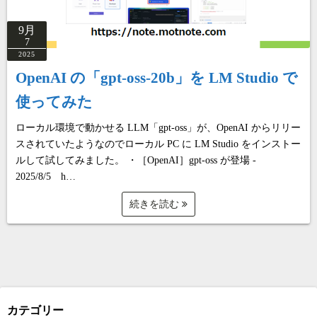
9月
7
2025
OpenAI の「gpt-oss-20b」を LM Studio で
使ってみた
ローカル環境で動かせる LLM「gpt-oss」が、OpenAI からリリー
スされていたようなのでローカル PC に LM Studio をインストー
ルして試してみました。 ・［OpenAI］gpt-oss が登場 -
2025/8/5 h…
続きを読む
カテゴリー