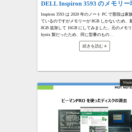
DELL Inspiron 3593 のメモリ
Inspiron 3593 は 2020 年のノート PC で普段は
ているのですがメモリーが 8GB しかないため、
8GB 追加して 16GB にしてみました。元のメモリ
hynix 製だったため、同じ型番のもの…
続きを読む
Wind