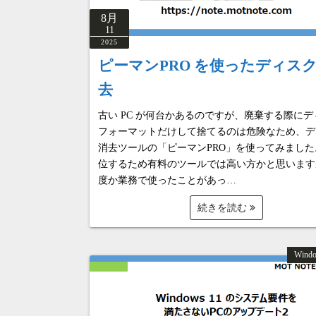
8月
11
2025
ピーマンPRO を使ったディス
去
古い PC が何台かあるのですが、廃棄する際に
フォーマットだけして捨てるのは危険なため、デ
消去ツールの「ピーマンPRO」を使ってみました。
位するため有料のツールでは高い方かと思います
度か業務で使ったことがあっ…
続きを読む
Wind