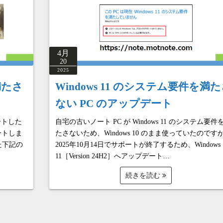
4月
20
2025
満たさ
Windows 11 のシステム要件を満
ない PC のアップデート
デートした
自宅の古いノート PC が Windows 11 のシステム要件
ートしま
たさないため、Windows 10 のまま使っていたのです
した下記の
2025年10月14日でサポートが終了するため、Windows
11［Version 24H2］へアップデート…
続きを読む