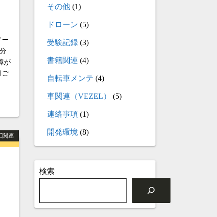
その他
(1)
ドローン
(5)
メー
受験記録
(3)
分
書籍関連
(4)
障が
月ご
自転車メンテ
(4)
車関連（VEZEL）
(5)
連絡事項
(1)
開発環境
(8)
PC関連
検索