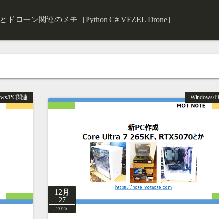
ローン関連のメモ［Python C# VEZEL Drone］
ows/PC関連
Windows/
12月
27
2025