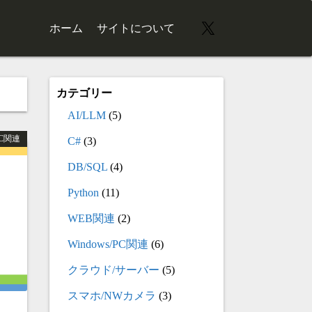
X
ホーム
サイトについて
カテゴリー
AI/LLM
(5)
PC関連
C#
(3)
DB/SQL
(4)
Python
(11)
WEB関連
(2)
Windows/PC関連
(6)
クラウド/サーバー
(5)
スマホ/NWカメラ
(3)