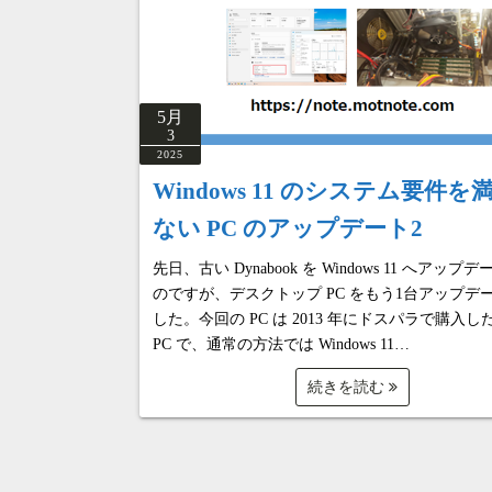
5月
3
2025
Windows 11 のシステム要件を
ない PC のアップデート2
先日、古い Dynabook を Windows 11 へアップ
のですが、デスクトップ PC をもう1台アップデ
した。今回の PC は 2013 年にドスパラで購入
PC で、通常の方法では Windows 11…
続きを読む