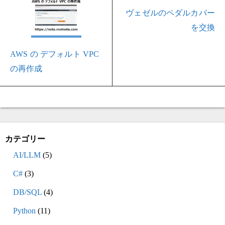
ヴェゼルのペダルカバー
を交換
AWS の デフォルト VPC
の再作成
カテゴリー
AI/LLM
(5)
C#
(3)
DB/SQL
(4)
Python
(11)