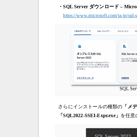
・SQL Server ダウンロード –
Micro
https://www.microsoft.com/ja-jp/sql-
SQL Se
さらにインストールの種類の
「メ
「SQL2022-SSEI-Expr.exe」
を任意