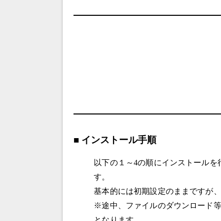
■ インストール手順
以下の１～4の順にインストールを行い、
す。
基本的には初期設定のままですが、「
※途中、ファイルのダウンロード
となります。