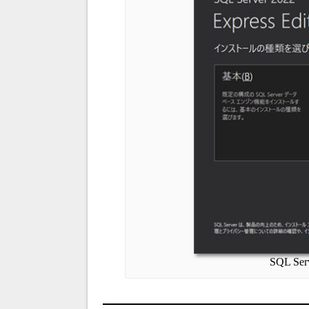
SQL Se