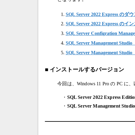
SQL Server 2022 Express 
SQL Server 2022 Express 
SQL Server Configration Man
SQL Server Management
SQL Server Management Stud
■ インストールするバージョン
今回は、Windows 11 Pro の
・
SQL Server 2022 Express Editi
・
SQL Server Management Studio