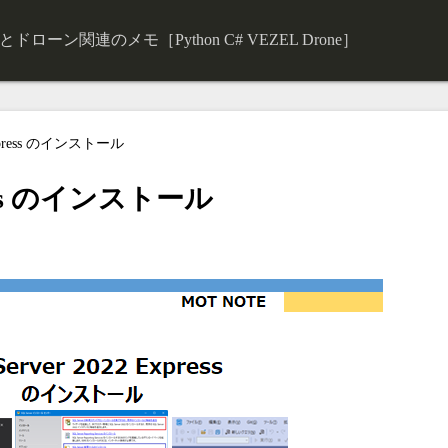
ローン関連のメモ［Python C# VEZEL Drone］
 Express のインストール
press のインストール