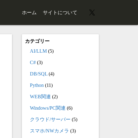
X
ホーム
サイトについて
カテゴリー
AI/LLM
(5)
C#
(3)
DB/SQL
(4)
Python
(11)
WEB関連
(2)
Windows/PC関連
(6)
クラウド/サーバー
(5)
スマホ/NWカメラ
(3)