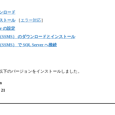
のダウンロード
のインストール
［
エラー対応
］
ager の設定
 Studio（SSMS） のダウンロードとインストール
io（SSMS） で SQL Server へ接続
 PC に、以下のバージョンをインストールしました。
on
 21