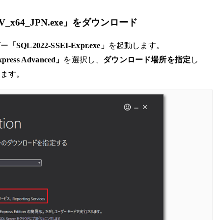
_x64_JPN.exe」をダウンロード
ダー
「SQL2022-SSEI-Expr.exe」
を起動します。
press Advanced」
を選択し、
ダウンロード場所を指定
し
します。