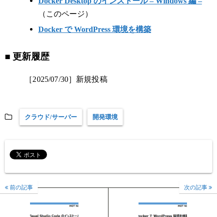
Docker Desktop のインストール – Windows 編 –
（このページ）
Docker で WordPress 環境を構築
■ 更新履歴
［2025/07/30］新規投稿
クラウド/サーバー
開発環境
前の記事
次の記事