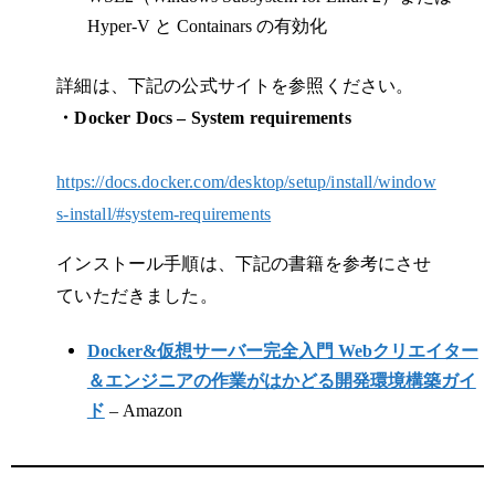
Hyper-V と Containars の有効化
詳細は、下記の公式サイトを参照ください。
・Docker Docs – System requirements
https://docs.docker.com/desktop/setup/install/window
s-install/#system-requirements
インストール手順は、下記の書籍を参考にさせ
ていただきました。
Docker&仮想サーバー完全入門 Webクリエイター
＆エンジニアの作業がはかどる開発環境構築ガイ
ド
– Amazon