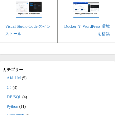
Visual Studio Code のイン
Docker で WordPress 環境
ストール
を構築
カテゴリー
AI/LLM
(5)
C#
(3)
DB/SQL
(4)
Python
(11)